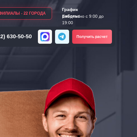
График
ФИЛИАЛЫ - 22 ГОРОДА
работы:
Ежедневно с 9:00 до
19:00
12) 630-50-50
Получить расчет