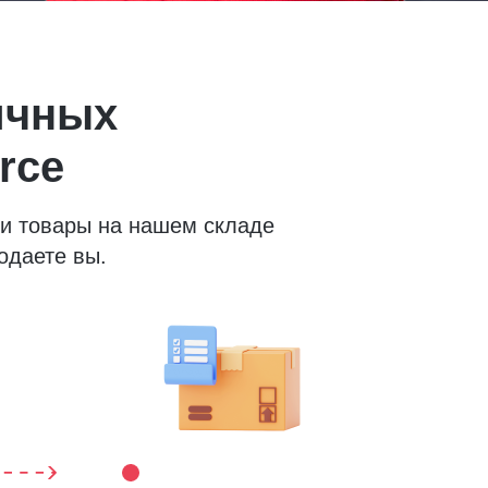
ичных
rce
ши товары на нашем складе
одаете вы.