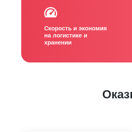
Скорость и экономия
на логистике и
хранении
Оказ