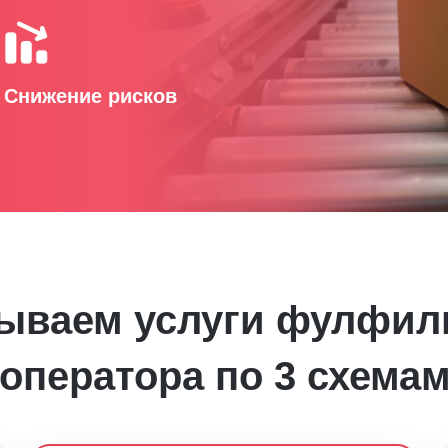
Снижение рисков
ываем услуги фулфил
оператора по 3 схема