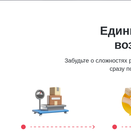
Един
во
Забудьте о сложностях
сразу п