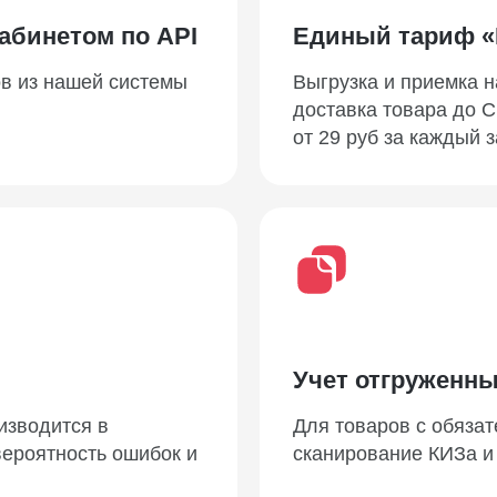
абинетом по API
Единый тариф «
ов из нашей системы
Выгрузка и приемка н
доставка товара до 
от 29 руб за каждый з
Учет отгруженны
изводится в
Для товаров с обяза
ероятность ошибок и
сканирование КИЗа и