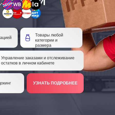
АЗИНАМИ
Товары любой
рацией
категории и
размера
Управление заказами и отслеживание
остатков в личном кабинете
докинг
УЗНАТЬ ПОДРОБНЕЕ