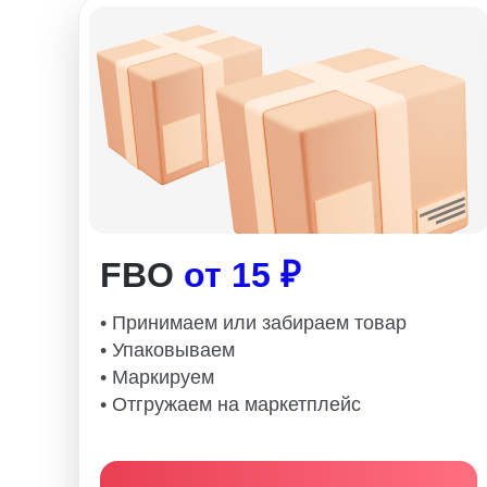
FBO
от 15 ₽
• Принимаем или забираем товар
• Упаковываем
• Маркируем
• Отгружаем на маркетплейс